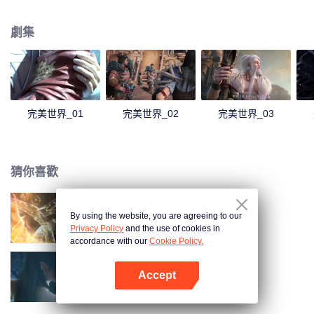
煌，造就無盡傳說。
劇集
完美世界_01
完美世界_02
完美世界_03
猜你喜歡
By using the website, you are agreeing to our
長生界
Privacy Policy
and the use of cookies in
accordance with our
Cookie Policy.
Accept
鬥破蒼穹 第三季
打開App