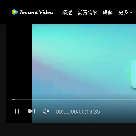
精選
愛有萬象
綜藝
更多