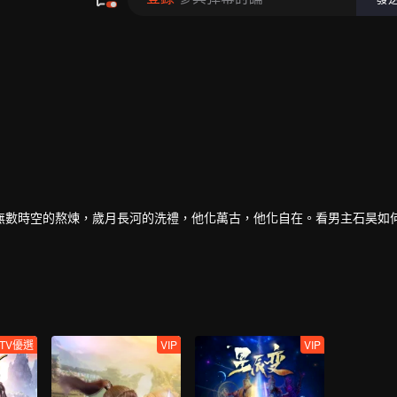
無數時空的熬煉，歲月長河的洗禮，他化萬古，他化自在。看男主石昊如
TV優選
VIP
VIP