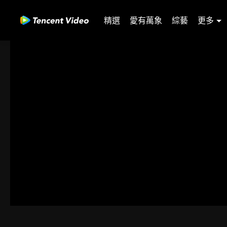
精選
愛有萬象
綜藝
更多
00:00:00
/
00:15:23