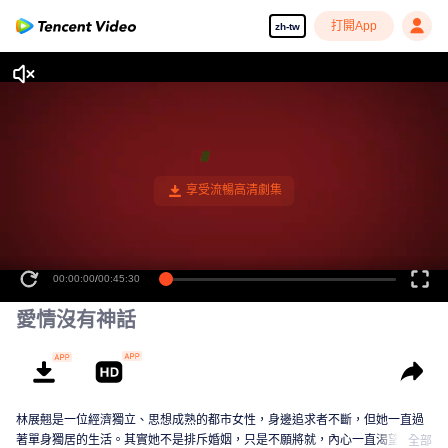
打開App
zh-tw
00:00:00
/
00:45:30
愛情沒有神話
林展翹是一位經濟獨立、思想成熟的都市女性，身邊追求者不斷，但她一直過
著單身獨居的生活。其實她不是排斥婚姻，只是不願將就，內心一直渴望著一
全部