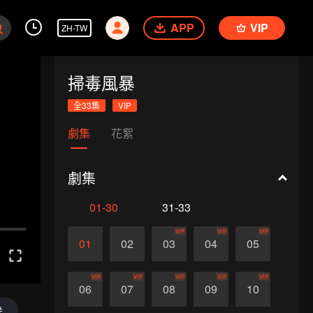
APP
VIP
ZH-TW
掃毒風暴
全33集
VIP
劇集
花絮
劇集
01-30
31-33
VIP
VIP
VIP
01
02
03
04
05
VIP
VIP
VIP
VIP
VIP
06
07
08
09
10