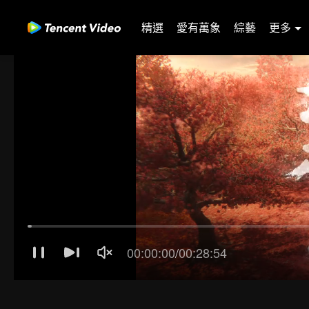
精選
愛有萬象
綜藝
更多