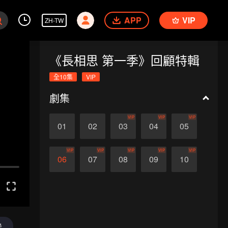
APP
VIP
ZH-TW
《長相思 第一季》回顧特輯
全10集
VIP
劇集
VIP
VIP
VIP
01
02
03
04
05
VIP
VIP
VIP
VIP
VIP
06
07
08
09
10
送