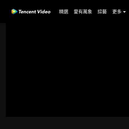
精選
愛有萬象
綜藝
更多
00:00:00
/
00:23:36