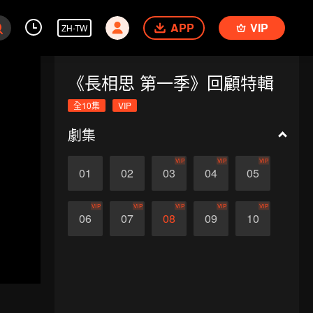
APP
VIP
ZH-TW
《長相思 第一季》回顧特輯
全10集
VIP
劇集
VIP
VIP
VIP
01
02
03
04
05
VIP
VIP
VIP
VIP
VIP
06
07
08
09
10