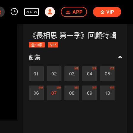
APP
VIP
ZH-TW
《長相思 第一季》回顧特輯
全10集
VIP
劇集
VIP
VIP
VIP
01
02
03
04
05
VIP
VIP
VIP
VIP
VIP
06
07
08
09
10