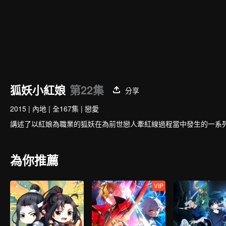
狐妖小紅娘
第22集
分享
2015
|
內地
|
全167集
|
戀愛
講述了以紅娘為職業的狐妖在為前世戀人牽紅線過程當中發生的一系
為你推薦
VIP