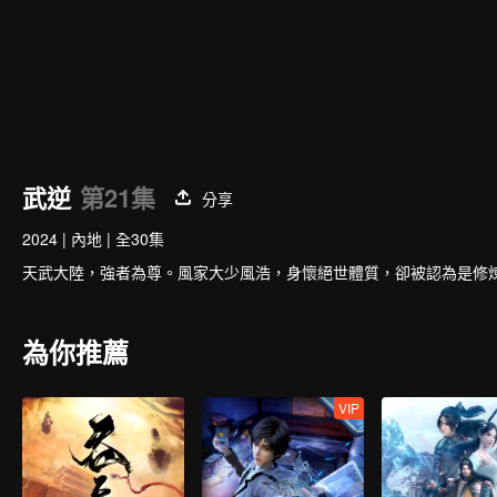
武逆
第21集
分享
2024
|
內地
|
全30集
天武大陸，強者為尊。風家大少風浩，身懷絕世體質，卻被認為是修
為你推薦
VIP