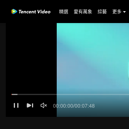
精選
愛有萬象
綜藝
更多