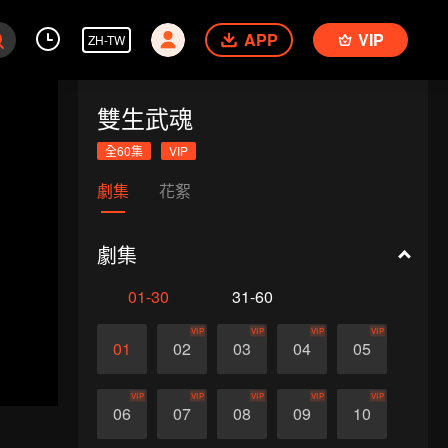
APP
VIP
ZH-TW
雙生武魂
全60集
VIP
劇集
花絮
劇集
01-30
31-60
VIP
VIP
VIP
VIP
01
02
03
04
05
VIP
VIP
VIP
VIP
VIP
06
07
08
09
10