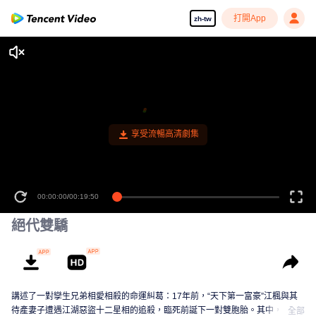
打開App
zh-tw
享受流暢高清劇集
00:00:00
/
00:19:50
絕代雙驕
講述了一對孿生兄弟相愛相殺的命運糾葛：17年前，“天下第一富豪”江楓與其
待產妻子遭遇江湖惡盜十二星相的追殺，臨死前誕下一對雙胞胎。其中，一位
全部