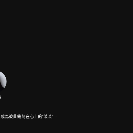
寗
成為彼此鐫刻在心上的“某某”。