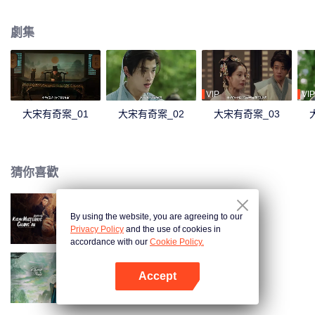
問詢及驗屍等手段，連破四件凶案，為死者平冤，還生者公道的故事。
劇集
VIP
VIP
大宋有奇案_01
大宋有奇案_02
大宋有奇案_03
猜你喜歡
By using the website, you are agreeing to our
長安秘聞錄
Privacy Policy
and the use of cookies in
accordance with our
Cookie Policy.
Accept
將軍家的小兒子
打開App