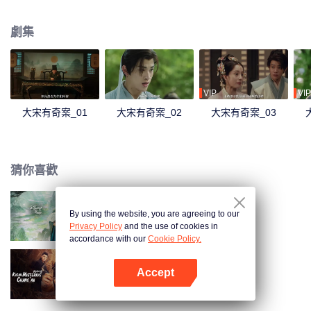
問詢及驗屍等手段，連破四件凶案，為死者平冤，還生者公道的故事。
劇集
VIP
VIP
大宋有奇案_01
大宋有奇案_02
大宋有奇案_03
猜你喜歡
By using the website, you are agreeing to our
將軍家的小兒子
Privacy Policy
and the use of cookies in
accordance with our
Cookie Policy.
Accept
長安秘聞錄
打開App