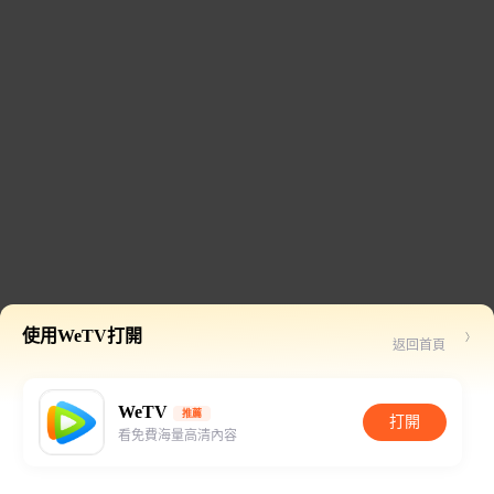
使用WeTV打開
返回首頁
WeTV
推薦
打開
看免費海量高清內容