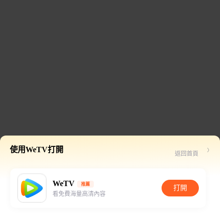
使用WeTV打開
返回首頁
WeTV
推薦
打開
看免費海量高清內容