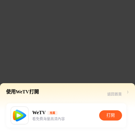
使用WeTV打開
返回首頁
WeTV
推薦
打開
看免費海量高清內容