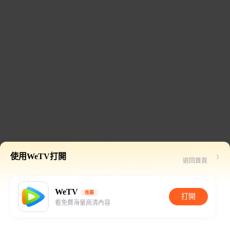
使用WeTV打開
返回首頁
WeTV
推薦
打開
看免費海量高清內容