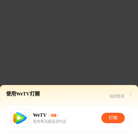
使用WeTV打開
返回首頁
WeTV
推薦
打開
看免費海量高清內容