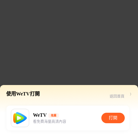
使用WeTV打開
返回首頁
WeTV
推薦
打開
看免費海量高清內容