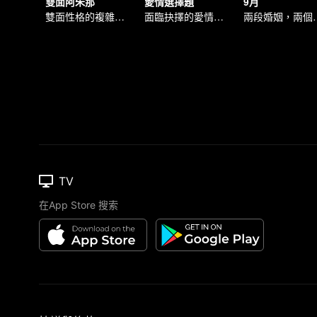
雙面阿朱那
愛情選擇題
9月
雙面性格的複雜人生
面臨抉擇的愛情故事
兩段婚姻
TV
在App Store 搜索