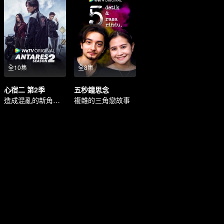
全10集
全8集
心宿二 第2季
五秒鐘思念
造成混亂的新角色的出現。
複雜的三角戀故事