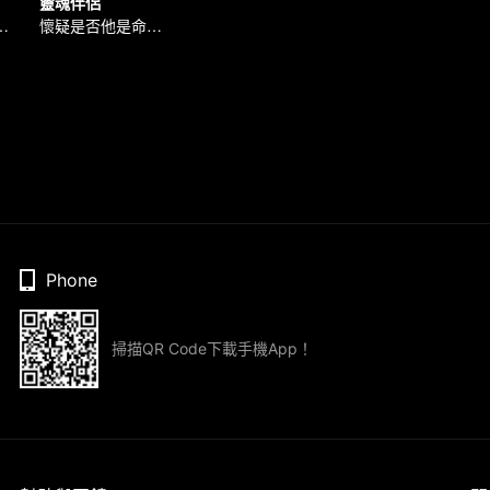
靈魂伴侶
，兩個女人。
懷疑是否他是命中註定的靈魂伴侶。
Phone
掃描QR Code下載手機App！