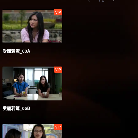
VIP
受寵若驚_03A
VIP
受寵若驚_05B
VIP