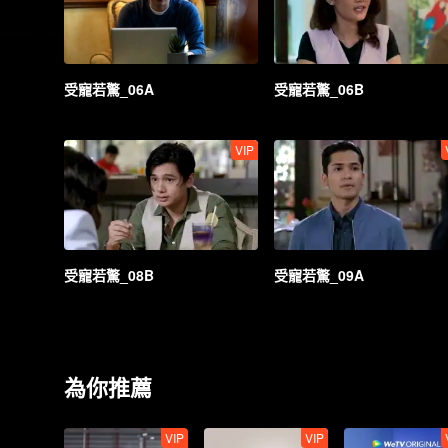
受寵若驚_06A
受寵若驚_06B
VIP
受寵若驚_08B
受寵若驚_09A
為你推薦
VIP
VIP