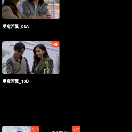
受寵若驚_08A
VIP
受寵若驚_10B
VIP
VIP