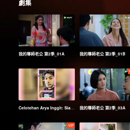
劇集
我的導師老公 第2季_01A
我的導師老公 第2季_01B
Celotehan Arya Inggit: Siasat Licik Inggit | My Lecturer My Husband S2
我的導師老公 第2季_03A
VIP