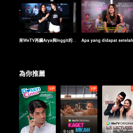
來WeTV再續Arya與Inggit的浪漫故事吧！
為你推薦
VIP
VIP
全10集
全8集