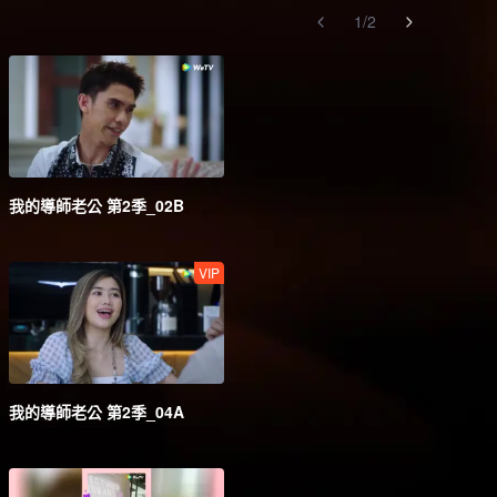
1
/
2
我的導師老公 第2季_02B
VIP
我的導師老公 第2季_04A