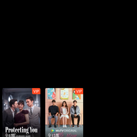
VIP
VIP
全8集
全13集