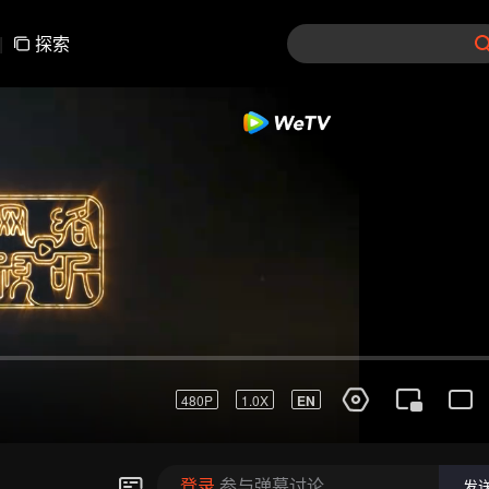
|
探索
01-30
31-60