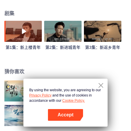
们抓住时代的机遇，突破原来有限的选择，在数字世界中探索更广阔的职业方
向：从工厂工人变成写字楼程序员，从开锁匠到开锁平台创始人，从职场人变
剧集
成数字化推广者。身份转变的背后，他们也实现了自我价值的最大化。他们的
经历展现了数字化在帮助越来越多的人突破地域、性别、身体、专业的限制，
获得新的就业可能和对世界全新的认知。
第1集：新上楼青年
第2集：新进城青年
第3集：新返乡青年
猜你喜欢
By using the website, you are agreeing to our
早餐中国 第1季
Privacy Policy
and the use of cookies in
accordance with our
Cookie Policy.
Accept
柴米油盐之上
打开App