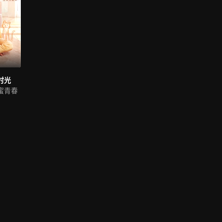
时光
蜜青春