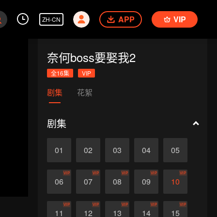
APP
VIP
ZH-CN
奈何boss要娶我2
全16集
VIP
剧集
花絮
剧集
01
02
03
04
05
VIP
VIP
VIP
VIP
VIP
06
07
08
09
10
VIP
VIP
VIP
VIP
VIP
11
12
13
14
15