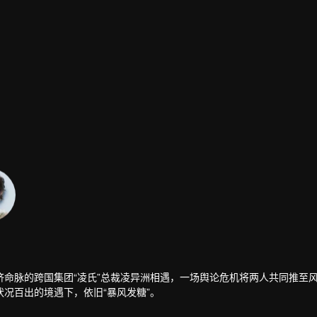
命脉的跨国集团“凌氏”总裁凌异洲相遇，一场舆论危机将两人共同推至
况百出的境遇下，依旧“暴风发糖”。