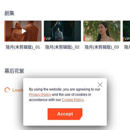
（Matthew Mas Coleridge），巧合的是，他们俩名字的含义都是月亮。
剧集
VIP
VIP
VIP
隐月(未剪辑版)_01
隐月(未剪辑版)_02
隐月(未剪辑版)_03
隐
幕后花絮
By using the website, you are agreeing to our
Loading…
Privacy Policy
and the use of cookies in
accordance with our
Cookie Policy.
Accept
打开App