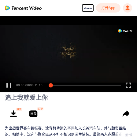
打开App
zh-cn
00:00:00
/
00:11:15
追上我就爱上你
为出战世界赛车锦标赛，沈宜替昏迷的哥哥加入长谷汽车队，并与顾奕臣结
识。相处中，沈宜与顾奕臣从不打不相识到渐生情愫。最终两人克服重重困
全部