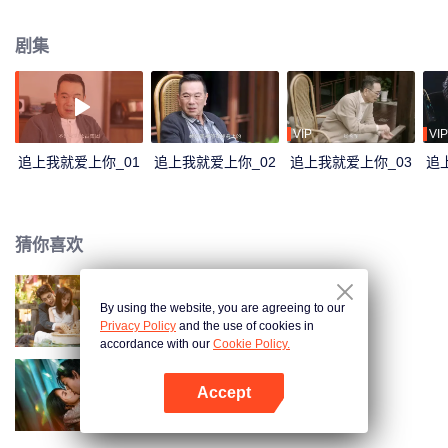
难，甜蜜相守，共同冲向终点。
剧集
VIP
VIP
追上我就爱上你_01
追上我就爱上你_02
追上我就爱上你_03
追
猜你喜欢
By using the website, you are agreeing to our
以爱为契
Privacy Policy
and the use of cookies in
accordance with our
Cookie Policy.
Accept
勾心
打开App