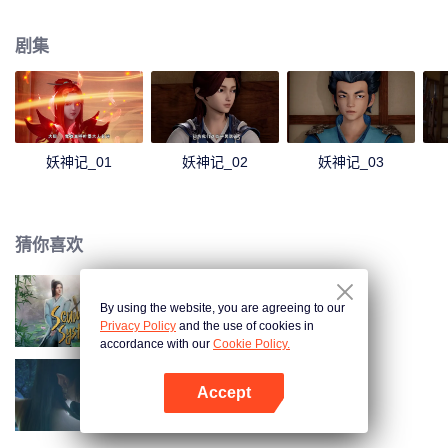
还有患难与共的兄弟，一起修炼最强功法、最强妖灵之力，踏足武道巅峰。我
聂离，一定要成为最强妖灵师！
剧集
妖神记_01
妖神记_02
妖神记_03
猜你喜欢
By using the website, you are agreeing to our
穿书自救指南
Privacy Policy
and the use of cookies in
accordance with our
Cookie Policy.
Accept
斗破苍穹 第三季
打开App