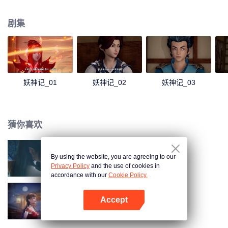
还有患难与共的兄弟，一起修炼最强功法、最强妖灵之力，踏足武道巅峰。我
聂离，一定要成为最强妖灵师！
剧集
妖神记_01
妖神记_02
妖神记_03
猜你喜欢
By using the website, you are agreeing to our
斗破苍穹 第三季
Privacy Policy
and the use of cookies in
accordance with our
Cookie Policy.
Accept
长安幻街
打开App