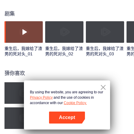
剧集
重生后，我嫁给了渣
重生后，我嫁给了渣
重生后，我嫁给了渣
重
男的死对头_01
男的死对头_02
男的死对头_03
男的
猜你喜欢
By using the website, you are agreeing to our
绑定失踪娇妻
Privacy Policy
and the use of cookies in
accordance with our
Cookie Policy.
Accept
先生，请偏爱我
打开App