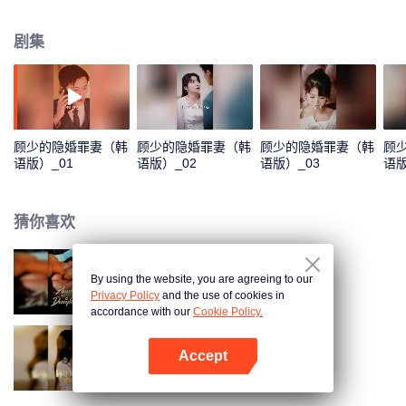
剧集
顾少的隐婚罪妻（韩
顾少的隐婚罪妻（韩
顾少的隐婚罪妻（韩
顾
语版）_01
语版）_02
语版）_03
语版
猜你喜欢
By using the website, you are agreeing to our
绑定失踪娇妻
Privacy Policy
and the use of cookies in
accordance with our
Cookie Policy.
Accept
重生后，我嫁给了渣男的死对头
打开App