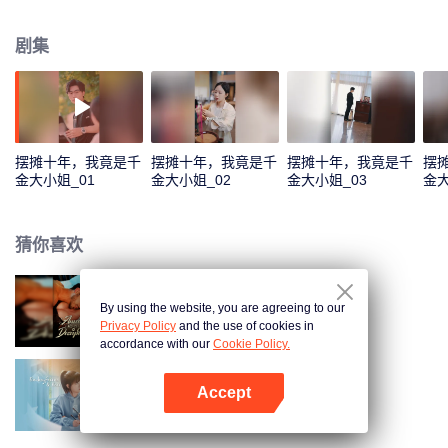
剧集
摆摊十年，我竟是千
摆摊十年，我竟是千
摆摊十年，我竟是千
摆
金大小姐_01
金大小姐_02
金大小姐_03
金大
猜你喜欢
By using the website, you are agreeing to our
绑定失踪娇妻
Privacy Policy
and the use of cookies in
accordance with our
Cookie Policy.
Accept
前男友成了我上司
打开App