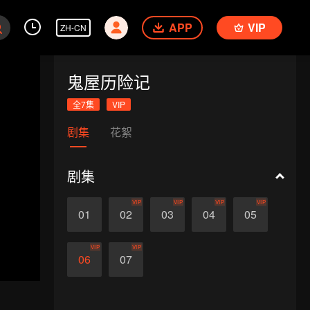
APP
VIP
ZH-CN
鬼屋历险记
全7集
VIP
剧集
花絮
剧集
VIP
VIP
VIP
VIP
01
02
03
04
05
VIP
VIP
06
07