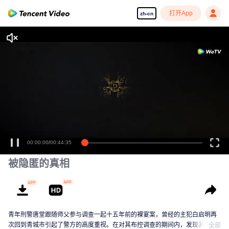
打开App
zh-cn
00:00:00
/
00:44:35
被隐匿的真相
青年刑警唐堂跟随师父参与调查一起十五年前的裸宴案，曾经的主犯白启明再
次回到青城市引起了警方的高度重视。在对其布控调查的期间内，发现其牵连
全部