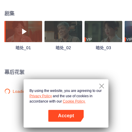
两人联手；然而第二起命案已接踵而至，迷雾再度升级……
剧集
VIP
VIP
暗处_01
暗处_02
暗处_03
幕后花絮
By using the website, you are agreeing to our
Loading…
Privacy Policy
and the use of cookies in
accordance with our
Cookie Policy.
Accept
打开App