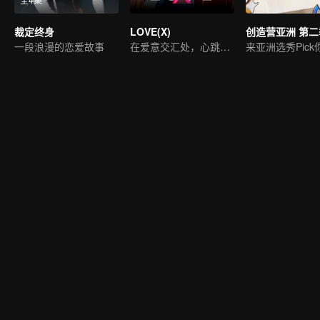
裁定终身
LOVE(X)
创造营亚洲 第二
一段浪漫的恋爱故事
在爱意交汇处，心跳奏响缤纷旋律