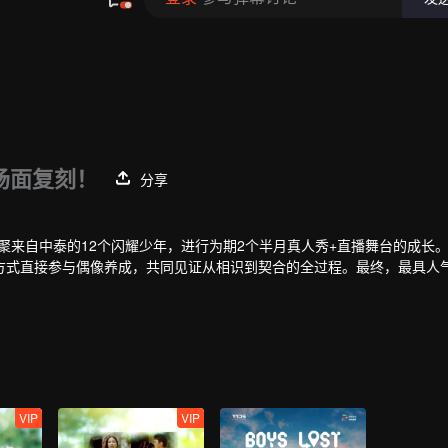
场面复刻！
分享
，汇聚来自中泰的12个闪耀少年，进行为期2个半月真人秀+直播舞台的成长
方式直接参与偶像养成，共同见证从相识到契合的全过程。最终，最具人
VIP
VIP