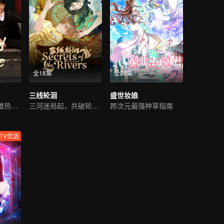
全18集
全20集
三线轮洄
盛世妆娘
霸道少爷痞子英雄热血救国
三河迷局起，共破轮洄秘事
跨次元最强种草指南
TV优选