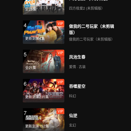
四方极爱2 (未剪辑版）
全25集
VIP
4
做我的二号玩家（未剪辑
版）
更新到第4集
做我的二号玩家（未剪辑版）
VIP
5
凤池生春
爱情 · 古装
全21集
VIP
6
吞噬星空
科幻
更新到第235集
VIP
7
仙逆
玄幻
更新到第152集