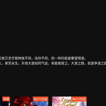
万族万灵尽管种族不同，信仰不同，但一样的就是奢望得道。
大，甚至永生。天地大道如同气运，有能者居之。大道之路，就是争道之
，以后可以恣意逍遥。但却发现，即使得道。同样难逃厄运，在他们之上
。万族万灵，不过是被这些主宰豢养而已。
。
随着他展开了史诗级的画卷，在这壮阔的世界中，不断的成长，经历爱情
独播
WeTV优选
WeTV优选