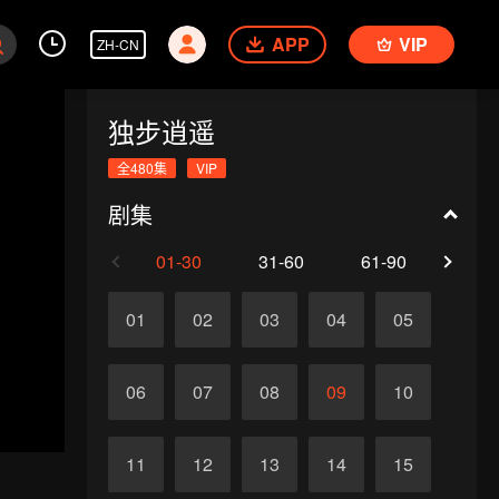
APP
VIP
ZH-CN
独步逍遥
全480集
VIP
剧集
01-30
31-60
61-90
91-1
01
02
03
04
05
06
07
08
09
10
11
12
13
14
15