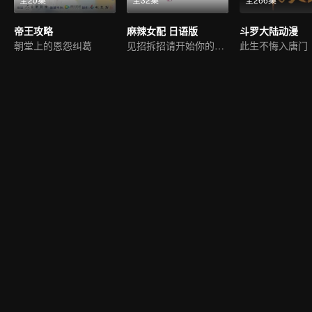
帝王攻略
麻辣女配 日语版
斗罗大陆动漫
朝堂上的恩怨纠葛
见招拆招请开始你的表演
此生不悔入唐门