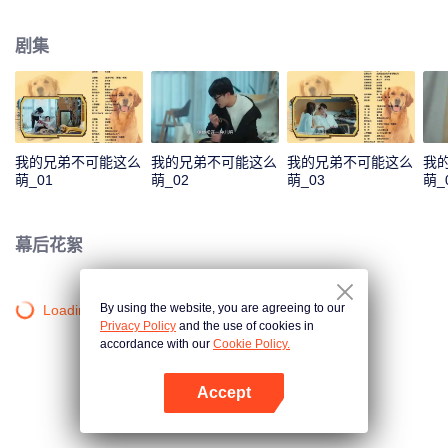
的漫画家。然而扫墓时，女友告诉朱可，从没有周屿灵魂，逆袭全靠他自
己.......
剧集
我的兄弟不可能这么
我的兄弟不可能这么
我的兄弟不可能这么
我
萌_01
萌_02
萌_03
萌_
幕后花絮
By using the website, you are agreeing to our
Loading…
Privacy Policy
and the use of cookies in
accordance with our
Cookie Policy.
Accept
打开App