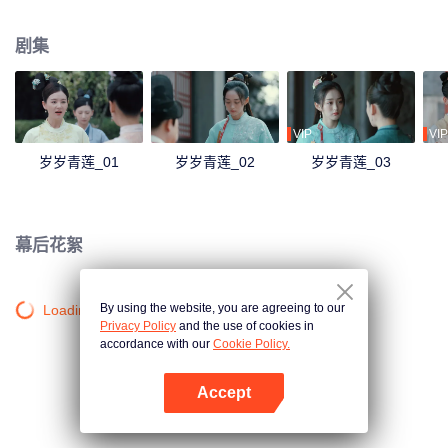
沉浮，她看到了贺连信心怀百姓的仁心，决意留在他身边助他施展抱负。
剧集
VIP
VIP
岁岁青莲_01
岁岁青莲_02
岁岁青莲_03
幕后花絮
By using the website, you are agreeing to our
Loading…
Privacy Policy
and the use of cookies in
accordance with our
Cookie Policy.
Accept
打开App