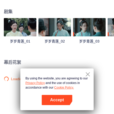
沉浮，她看到了贺连信心怀百姓的仁心，决意留在他身边助他施展抱负。
剧集
VIP
VIP
岁岁青莲_01
岁岁青莲_02
岁岁青莲_03
幕后花絮
By using the website, you are agreeing to our
Loading…
Privacy Policy
and the use of cookies in
accordance with our
Cookie Policy.
Accept
打开App