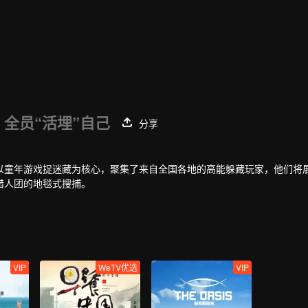
全员“活埋”自己
分享
以童年游戏捉迷藏为核心，聚集了来自全国各地的高能躲藏玩家，他们将
猎人团的地毯式搜捕。
VIP
WeTV优选
VIP