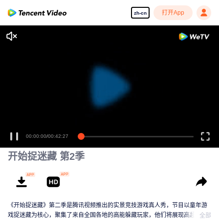
打开App
zh-cn
00:00:00
/
00:42:27
开始捉迷藏 第2季
《开始捉迷藏》第二季是腾讯视频推出的实景竞技游戏真人秀，节目以童年游
戏捉迷藏为核心，聚集了来自全国各地的高能躲藏玩家，他们将展现高超的手
全部