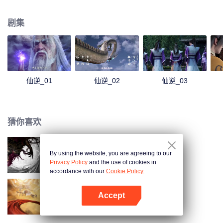
经坎坷风雨，凭着其聪睿的心智，一步一步走向巅峰，凭一己之力，扬名修真
界。
剧集
仙逆_01
仙逆_02
仙逆_03
猜你喜欢
By using the website, you are agreeing to our
仙逆剧场版 神临之战
Privacy Policy
and the use of cookies in
accordance with our
Cookie Policy.
Accept
吞天记
打开App