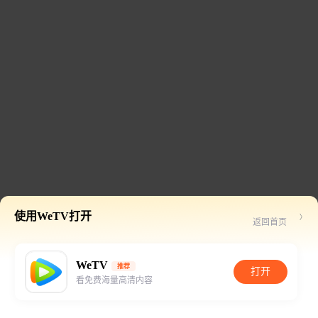
使用WeTV打开
返回首页
WeTV
推荐
打开
看免费海量高清内容