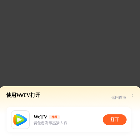
使用WeTV打开
返回首页
WeTV
推荐
打开
看免费海量高清内容