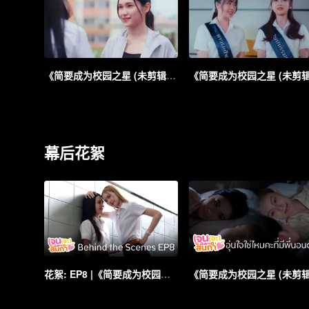
《简要成为校园之星 (未剪辑版)》第4集预告
幕后花絮
花絮: EP8 |《简要成为校园之星 (未剪辑版)》