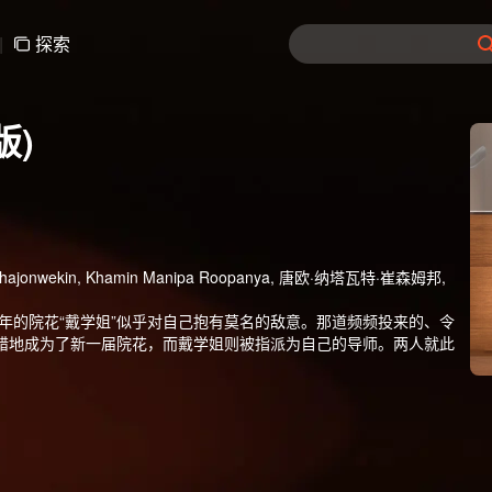
|
探索
版)
nwekin, Khamin Manipa Roopanya, 唐欧·纳塔瓦特·崔森姆邦,
年的院花“戴学姐”似乎对自己抱有莫名的敌意。那道频频投来的、令
错地成为了新一届院花，而戴学姐则被指派为自己的导师。两人就此