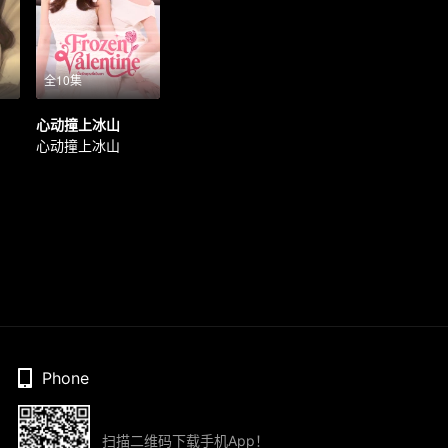
全10集
心动撞上冰山
心动撞上冰山
Phone
扫描二维码下载手机App！