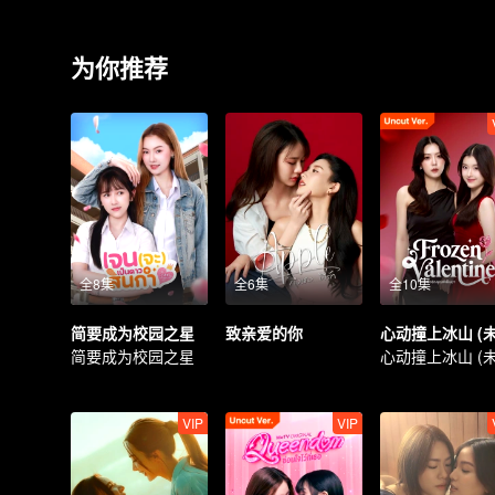
为你推荐
全8集
全6集
全10集
简要成为校园之星
致亲爱的你
简要成为校园之星
VIP
VIP