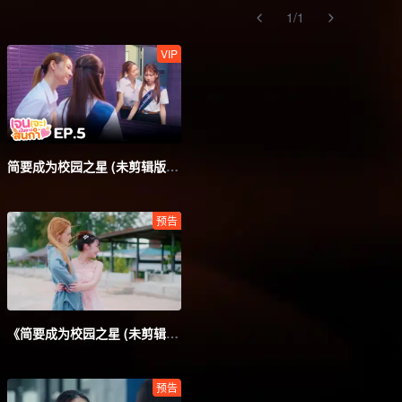
1
/
1
VIP
简要成为校园之星 (未剪辑版)_05
预告
《简要成为校园之星 (未剪辑版)》第3集预告
预告