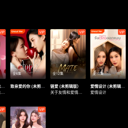
VIP
VIP
VIP
VIP
全6集
全12集
全10集
心动撞上冰山 (未剪辑版)
致亲爱的你 (未剪辑版)
链爱 (未剪辑版）
爱情设计 (未剪辑版)
心动撞上冰山 (未剪辑版)
关于友情和爱情的故事
爱情设计
VIP
VIP