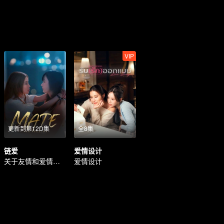
VIP
更新到第12D集
全8集
链爱
爱情设计
关于友情和爱情的故事
爱情设计