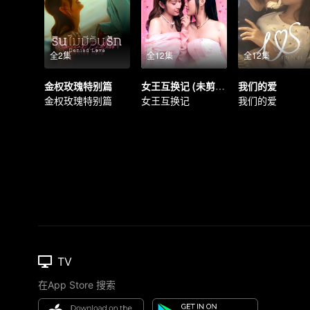
全2集
全12集
全12集
金权玫瑰特别篇
女王互换记 (未剪辑版)
我们的爱
金权玫瑰特别篇
女王互换记
我们的爱
TV
在App Store 搜索