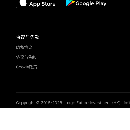
协议与条款
隐私协议
协议与条款
Cookie政策
Copyright © 2016-
2026
Image Future Investment (HK) Limi
VIP